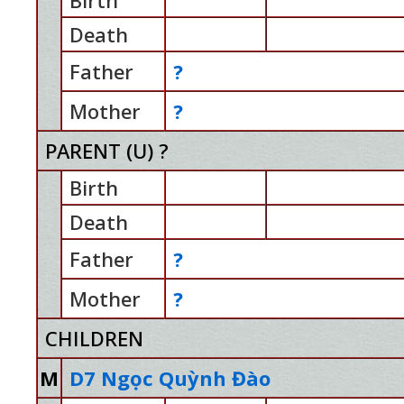
Birth
Death
Father
?
Mother
?
PARENT (
U
) ?
Birth
Death
Father
?
Mother
?
CHILDREN
M
D7 Ngọc Quỳnh Đào