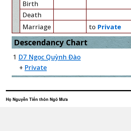
Birth
Death
Marriage
to
Private
Descendancy Chart
1
D7 Ngọc Quỳnh Đào
+
Private
Họ Nguyễn Tiến thôn Ngõ Mưa