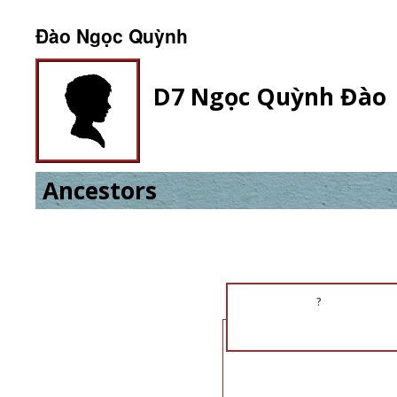
Đào Ngọc Quỳnh
D7 Ngọc Quỳnh Đào
Ancestors
?