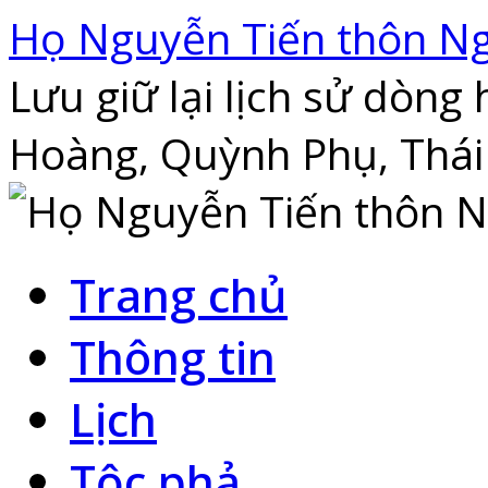
Skip
Họ Nguyễn Tiến thôn N
to
content
Lưu giữ lại lịch sử dòn
Hoàng, Quỳnh Phụ, Thái
Trang chủ
Thông tin
Lịch
Tộc phả