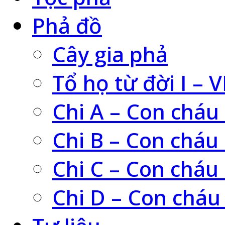
Phả đồ
Cây gia phả
Tổ họ từ đời I – V
Chi A – Con cháu
Chi B – Con cháu
Chi C – Con cháu
Chi D – Con cháu