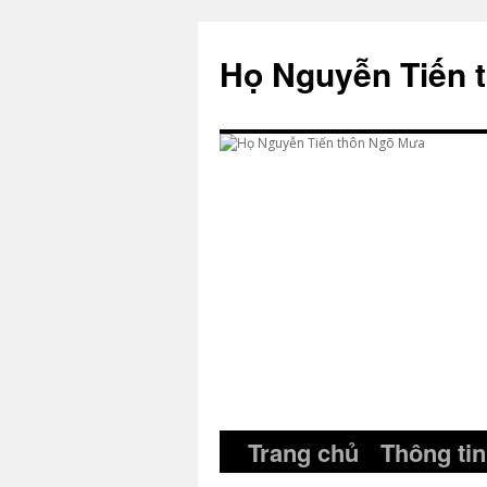
Skip
to
Họ Nguyễn Tiến 
content
Trang chủ
Thông tin