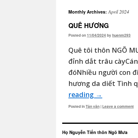
April 2024
Monthly Archives:
QUÊ HƯƠNG
Posted on
11/04/2024
by
huenm293
Quê tôi thôn NGÕ M
đỉnh dắt trâu càyCánh
đóNhiều người con đi
hương da diết Tình 
reading
→
Posted in
Tản văn
|
Leave a comment
Họ Nguyễn Tiến thôn Ngõ Mưa