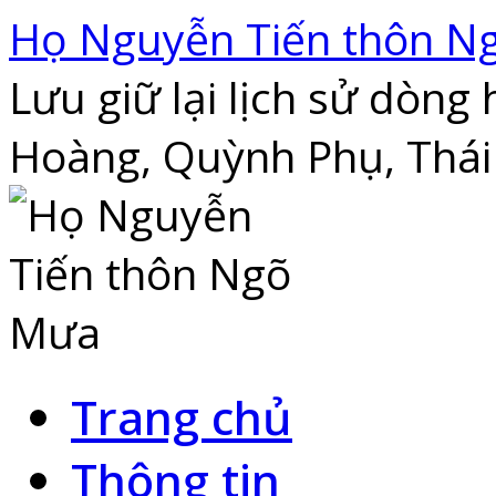
Skip
Họ Nguyễn Tiến thôn N
to
content
Lưu giữ lại lịch sử dòn
Hoàng, Quỳnh Phụ, Thái
Trang chủ
Thông tin