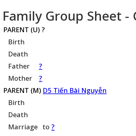
Family Group Sheet - 
PARENT (
U
) ?
Birth
Death
Father
?
Mother
?
PARENT (
M
)
D5 Tiến Bài Nguyễn
Birth
Death
Marriage
to
?