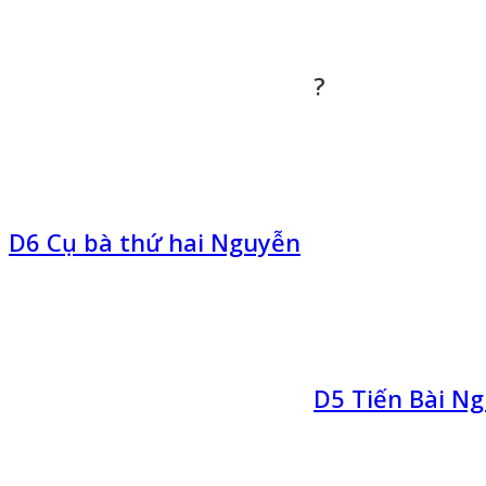
?
D6 Cụ bà thứ hai Nguyễn
D5 Tiến Bài N