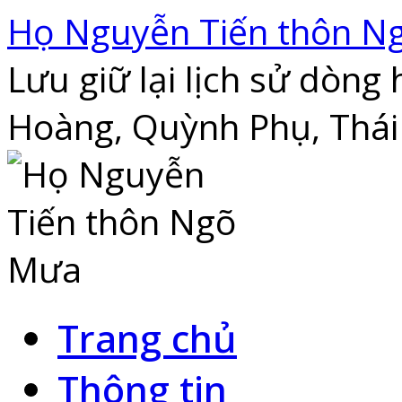
Skip
Họ Nguyễn Tiến thôn N
to
content
Lưu giữ lại lịch sử dòn
Hoàng, Quỳnh Phụ, Thái
Trang chủ
Thông tin