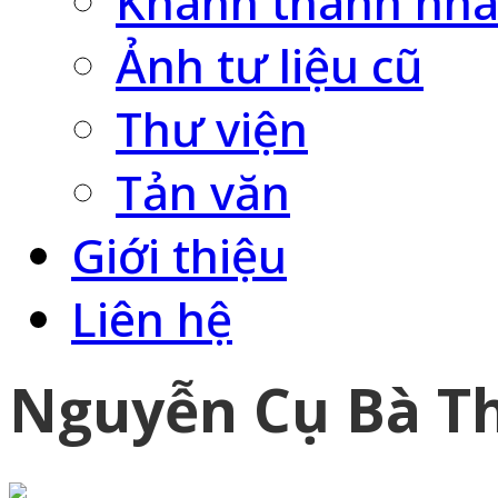
Khánh thành nhà
Ảnh tư liệu cũ
Thư viện
Tản văn
Giới thiệu
Liên hệ
Nguyễn Cụ Bà T