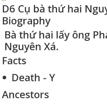
D6 Cụ bà thứ hai Ngu
Biography
Bà thứ hai lấy ông P
Nguyên Xá.
Facts
Death - Y
Ancestors