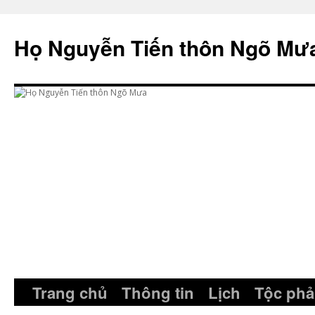
Skip
to
Họ Nguyễn Tiến thôn Ngõ Mư
content
Trang chủ
Thông tin
Lịch
Tộc phả