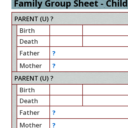
Family Group Sheet - Child
PARENT (
U
) ?
Birth
Death
Father
?
Mother
?
PARENT (
U
) ?
Birth
Death
Father
?
Mother
?