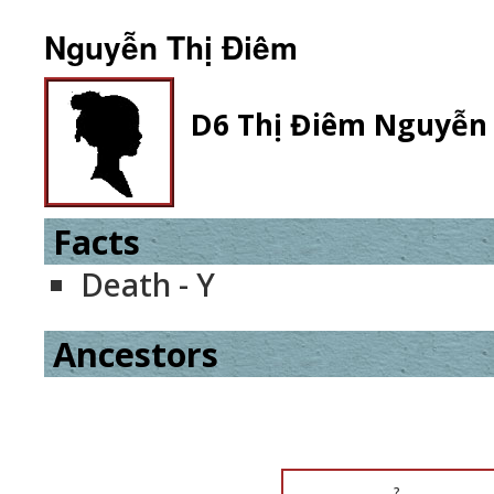
Nguyễn Thị Điêm
D6 Thị Điêm Nguyễn
Facts
Death - Y
Ancestors
?