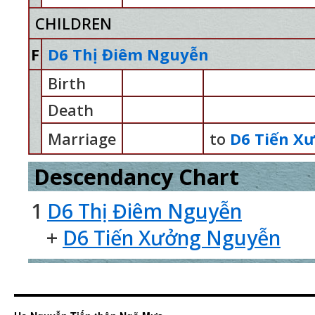
CHILDREN
F
D6 Thị Điêm Nguyễn
Birth
Death
Marriage
to
D6 Tiến X
Descendancy Chart
1
D6 Thị Điêm Nguyễn
+
D6 Tiến Xưởng Nguyễn