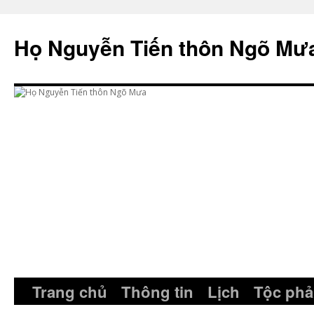
Skip
to
Họ Nguyễn Tiến thôn Ngõ Mư
content
Trang chủ
Thông tin
Lịch
Tộc phả