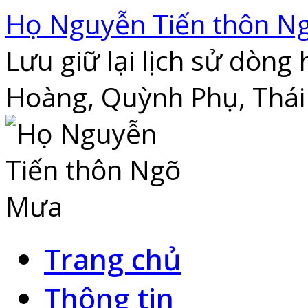
Skip
Họ Nguyễn Tiến thôn N
to
content
Lưu giữ lại lịch sử dòn
Hoàng, Quỳnh Phụ, Thái
Trang chủ
Thông tin