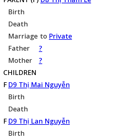
Birth
Death
Marriage
to
Private
Father
?
Mother
?
CHILDREN
F
D9 Thị Mai Nguyễn
Birth
Death
F
D9 Thị Lan Nguyễn
Birth