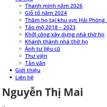
Thanh minh năm 2026
Giỗ tổ năm 2024
Thăm họ tại khu vực Hải Phòng
Tảo mộ 2018 – 2023
Khởi công xây dựng nhà thờ họ
Khánh thành nhà thờ họ
Ảnh tư liệu cũ
Thư viện
Tản văn
Giới thiệu
Liên hệ
Nguyễn Thị Mai