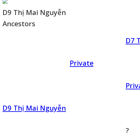
D9 Thị Mai Nguyễn
Ancestors
D7 
Private
Priv
D9 Thị Mai Nguyễn
?