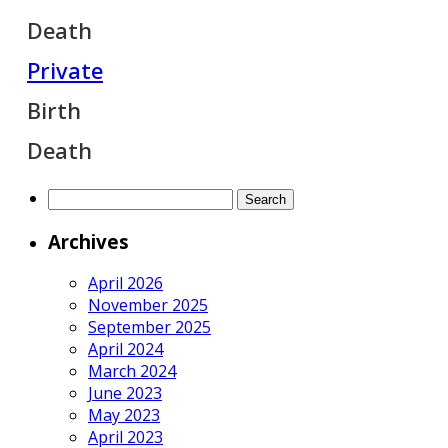
Death
Private
Birth
Death
Search
for:
Archives
April 2026
November 2025
September 2025
April 2024
March 2024
June 2023
May 2023
April 2023