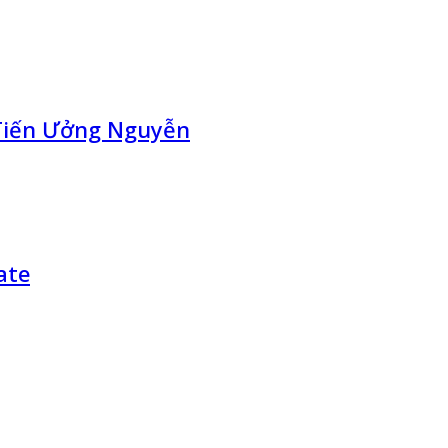
Tiến Ưởng Nguyễn
ate