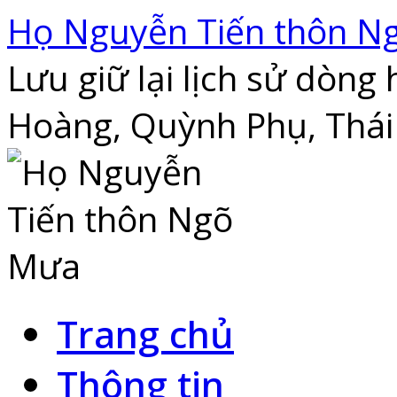
Skip
Họ Nguyễn Tiến thôn N
to
content
Lưu giữ lại lịch sử dòn
Hoàng, Quỳnh Phụ, Thái
Trang chủ
Thông tin