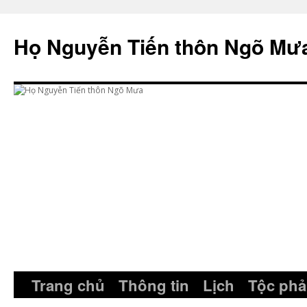
Skip
to
Họ Nguyễn Tiến thôn Ngõ Mư
content
Trang chủ
Thông tin
Lịch
Tộc phả