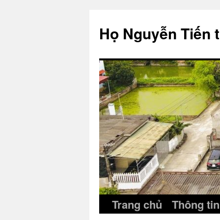
Skip
to
Họ Nguyễn Tiến 
content
Trang chủ
Thông tin