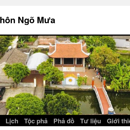
thôn Ngõ Mưa
Lịch
Tộc phả
Phả đồ
Tư liệu
Giới th