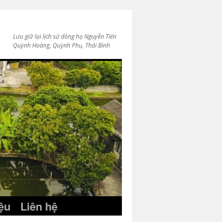
Lưu giữ lại lịch sử dòng họ Nguyễn Tiến
Quỳnh Hoàng, Quỳnh Phụ, Thái Bình
iệu
Liên hệ