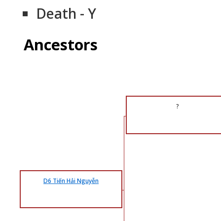
Death - Y
Ancestors
?
D6 Tiến Hải Nguyễn