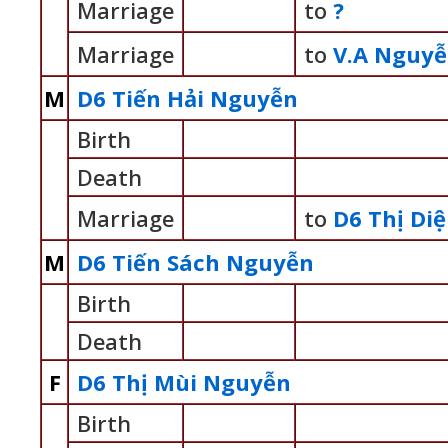
Marriage
to
?
Marriage
to
V.A Nguyễ
M
D6 Tiến Hải Nguyễn
Birth
Death
Marriage
to
D6 Thị Di
M
D6 Tiến Sách Nguyễn
Birth
Death
F
D6 Thị Mùi Nguyễn
Birth