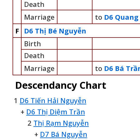
Death
Marriage
to
D6 Quang
F
D6 Thị Bé Nguyễn
Birth
Death
Marriage
to
D6 Bá Trầ
Descendancy Chart
1
D6 Tiến Hải Nguyễn
+
D6 Thị Diệm Trần
2
Thị Rạm Nguyễn
+
D7 Bá Nguyễn