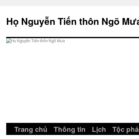
Skip
to
Họ Nguyễn Tiến thôn Ngõ Mư
content
Trang chủ
Thông tin
Lịch
Tộc phả