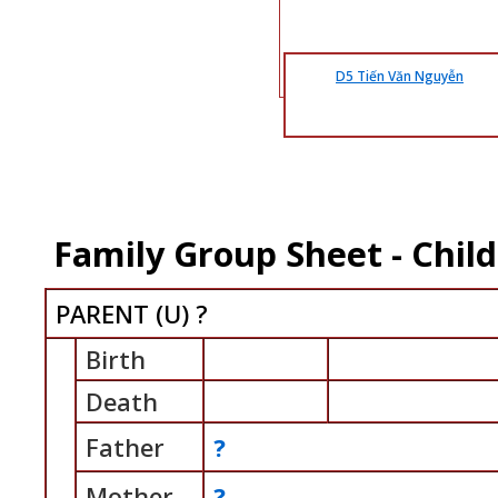
D5 Tiến Văn Nguyễn
Family Group Sheet - Child
PARENT (
U
) ?
Birth
Death
Father
?
Mother
?