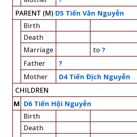
PARENT (
M
)
D5 Tiến Văn Nguyễn
Birth
Death
Marriage
to
?
Father
?
Mother
D4 Tiến Địch Nguyễn
CHILDREN
M
D6 Tiến Hội Nguyễn
Birth
Death