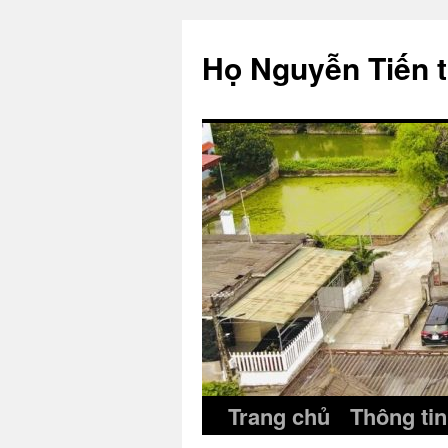
Skip
to
Họ Nguyễn Tiến 
content
Trang chủ
Thông tin