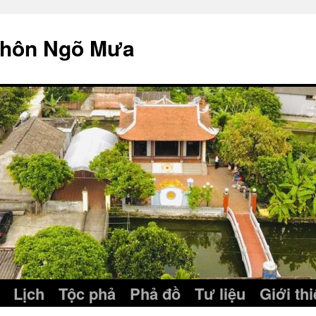
thôn Ngõ Mưa
Lịch
Tộc phả
Phả đồ
Tư liệu
Giới th