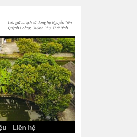
Lưu giữ lại lịch sử dòng họ Nguyễn Tiến
Quỳnh Hoàng, Quỳnh Phụ, Thái Bình
iệu
Liên hệ