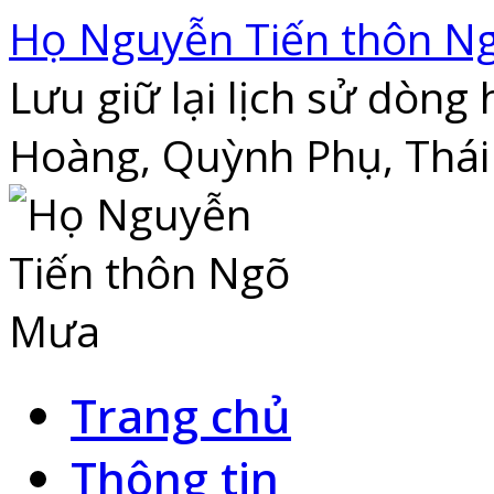
Skip
Họ Nguyễn Tiến thôn N
to
content
Lưu giữ lại lịch sử dòn
Hoàng, Quỳnh Phụ, Thái
Trang chủ
Thông tin