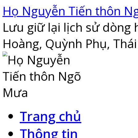
Skip
Họ Nguyễn Tiến thôn N
to
content
Lưu giữ lại lịch sử dòn
Hoàng, Quỳnh Phụ, Thái
Trang chủ
Thông tin