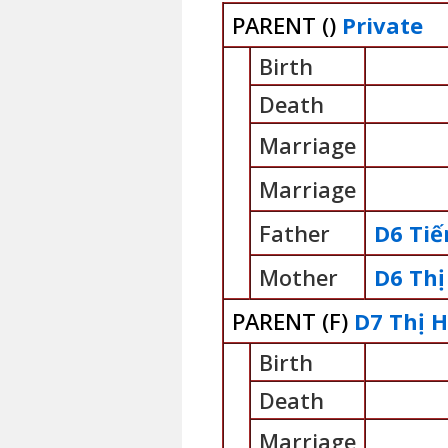
PARENT (
)
Private
Birth
Death
Marriage
Marriage
Father
D6 Ti
Mother
D6 Thị
PARENT (
F
)
D7 Thị 
Birth
Death
Marriage