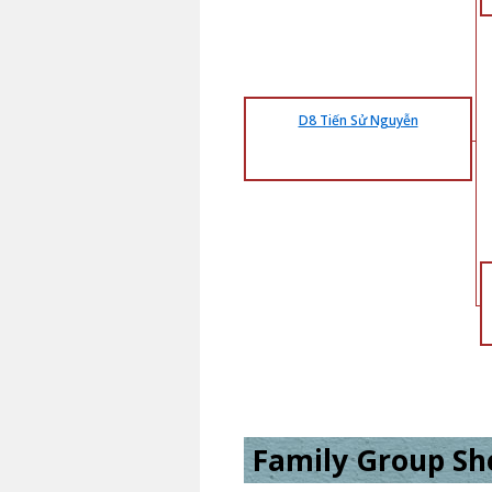
D8 Tiến Sử Nguyễn
Family Group She