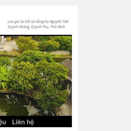
Lưu giữ lại lịch sử dòng họ Nguyễn Tiến
Quỳnh Hoàng, Quỳnh Phụ, Thái Bình
iệu
Liên hệ