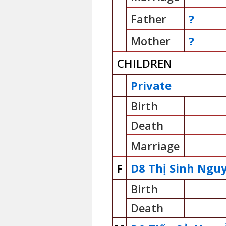
Father
?
Mother
?
CHILDREN
Private
Birth
Death
Marriage
F
D8 Thị Sinh Ngu
Birth
Death