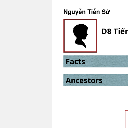
Nguyễn Tiến Sử
D8 Tiế
Facts
Ancestors