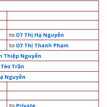
to
D7 Thị Hạ Nguyễn
to
D7 Thị Thanh Phạm
ến Thiệp Nguyễn
 Tèo Trần
Hạ Nguyễn
to
Private