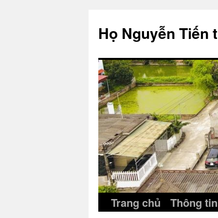
Skip
to
Họ Nguyễn Tiến 
content
Trang chủ
Thông tin