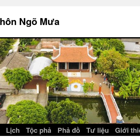
thôn Ngõ Mưa
Lịch
Tộc phả
Phả đồ
Tư liệu
Giới th