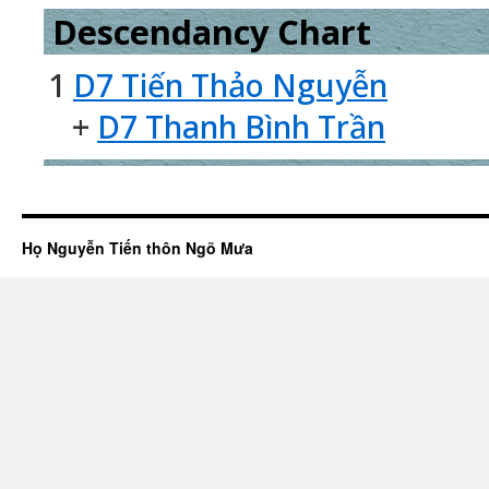
Descendancy Chart
1
D7 Tiến Thảo Nguyễn
+
D7 Thanh Bình Trần
Họ Nguyễn Tiến thôn Ngõ Mưa