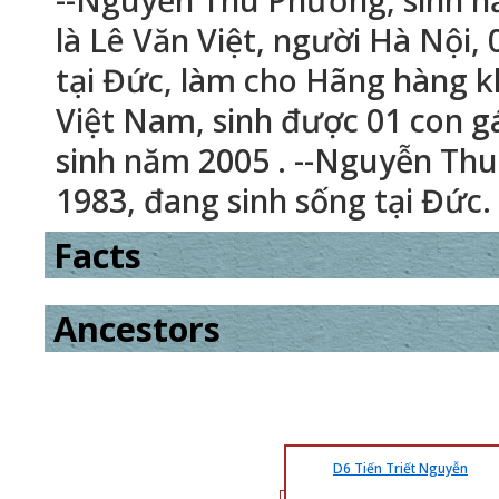
--Nguyễn Thu Phương, sinh 
là Lê Văn Việt, người Hà Nội,
tại Đức, làm cho Hãng hàng 
Việt Nam, sinh được 01 con gái
sinh năm 2005 . --Nguyễn Thu
1983, đang sinh sống tại Đức.
Facts
Ancestors
D6 Tiến Triết Nguyễn