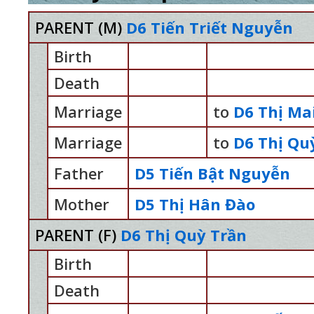
PARENT (
M
)
D6 Tiến Triết Nguyễn
Birth
Death
Marriage
to
D6 Thị Ma
Marriage
to
D6 Thị Qu
Father
D5 Tiến Bật Nguyễn
Mother
D5 Thị Hân Đào
PARENT (
F
)
D6 Thị Quỳ Trần
Birth
Death