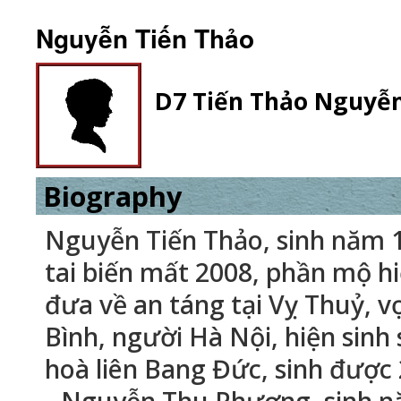
Nguyễn Tiến Thảo
D7 Tiến Thảo Nguyễ
Biography
Nguyễn Tiến Thảo, sinh năm 1
tai biến mất 2008, phần mộ h
đưa về an táng tại Vỵ Thuỷ, v
Bình, người Hà Nội, hiện sinh
hoà liên Bang Đức, sinh được 