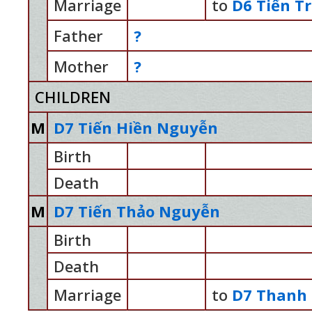
Marriage
to
D6 Tiến T
Father
?
Mother
?
CHILDREN
M
D7 Tiến Hiền Nguyễn
Birth
Death
M
D7 Tiến Thảo Nguyễn
Birth
Death
Marriage
to
D7 Thanh 