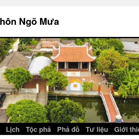
thôn Ngõ Mưa
Lịch
Tộc phả
Phả đồ
Tư liệu
Giới th