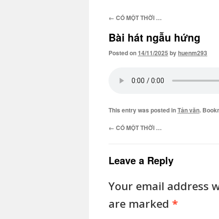
←
CÓ MỘT THỜI …
Bài hát ngẫu hứng
Posted on
14/11/2025
by
huenm293
This entry was posted in
Tản văn
. Book
←
CÓ MỘT THỜI …
Leave a Reply
Your email address wi
are marked
*