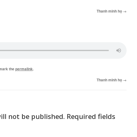
Thanh minh họ
→
mark the
permalink
.
Thanh minh họ
→
ll not be published.
Required fields