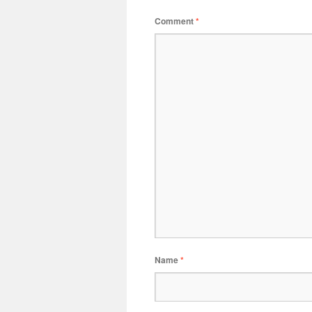
Comment
*
Name
*