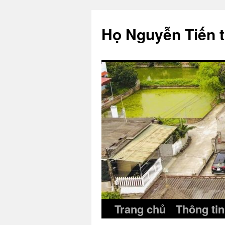
Skip
to
Họ Nguyễn Tiến 
content
Trang chủ
Thông tin