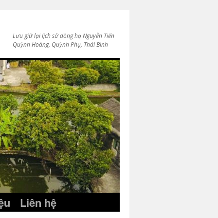
Lưu giữ lại lịch sử dòng họ Nguyễn Tiến
Quỳnh Hoàng, Quỳnh Phụ, Thái Bình
iệu
Liên hệ